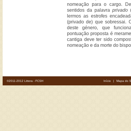
nomeação para o cargo. De 
sentidos da palavra
privado
(
lermos as estrofes encadead
(privado de) que sobressai.
deste género, que funciona
pontuação proposta é meramen
cantiga deve ter sido compos
nomeação e da morte do bispo
©2011-2012 Littera - FCSH
Início
|
Mapa do S