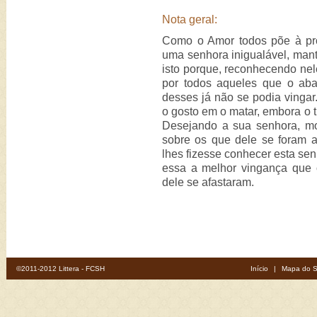
Nota geral:
Como o Amor todos põe à pr
uma senhora inigualável, mant
isto porque, reconhecendo nel
por todos aqueles que o aba
desses já não se podia vingar.
o gosto em o matar, embora o 
Desejando a sua senhora, mo
sobre os que dele se foram a
lhes fizesse conhecer esta se
essa a melhor vingança que 
dele se afastaram.
©2011-2012 Littera - FCSH
Início
|
Mapa do S