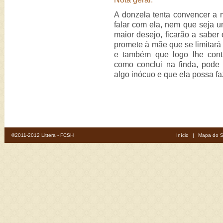
A donzela tenta convencer a 
falar com ela, nem que seja u
maior desejo, ficarão a saber 
promete à mãe que se limitará 
e também que logo lhe cont
como conclui na finda, pode
algo inócuo e que ela possa f
©2011-2012 Littera - FCSH
Início
|
Mapa do S