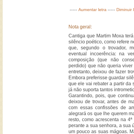
-----
Aumentar letra
-----
Diminuir 
Nota geral:
Cantiga que Martim Moxa terá 
silêncio poético, como refere no
que, segundo o trovador, m
eventual incoerência: na v
composição (que não conseg
perdido) que não queria vive
entretanto, deixou de fazer tro
Embora preferisse guardar silê
que ele vai rebater a partir da
já não suporta tantos intrometi
Garantindo, pois, que contin
deixou de trovar, antes de m
com essas confissões de am
alegrará os que lhe querem ma
resto, como acrescenta na 4ª 
perante a sua senhora, a sua
um pouco as suas mágoas. Ma