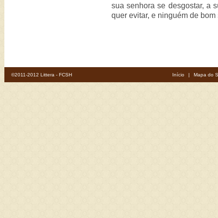
sua senhora se desgostar, a s
quer evitar, e ninguém de bom s
©2011-2012 Littera - FCSH
Início
|
Mapa do S