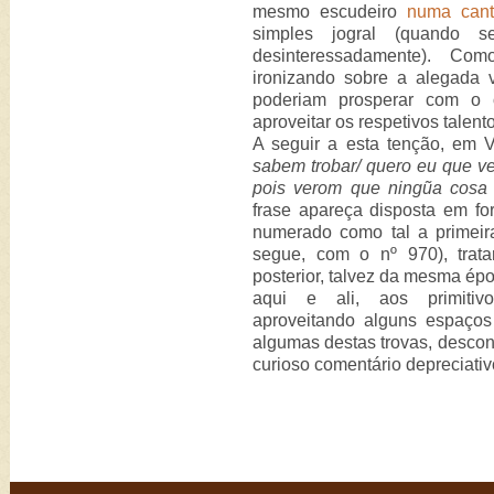
mesmo escudeiro
numa cant
simples jogral (quando s
desinteressadamente). Co
ironizando sobre a alegada 
poderiam prosperar com o 
aproveitar os respetivos talent
A seguir a esta tenção, em V
sabem trobar/ quero eu que ve
pois verom que ningũa cosa
frase apareça disposta em fo
numerado como tal a primei
segue, com o nº 970), trat
posterior, talvez da mesma épo
aqui e ali, aos primitivo
aproveitando alguns espaço
algumas destas trovas, descon
curioso comentário depreciativ