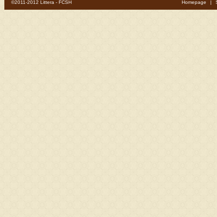
©2011-2012 Littera - FCSH
Homepage
|