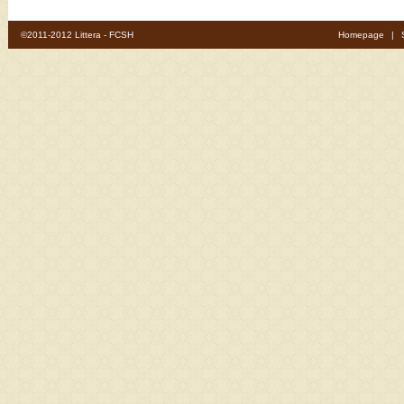
©2011-2012 Littera - FCSH
Homepage
|