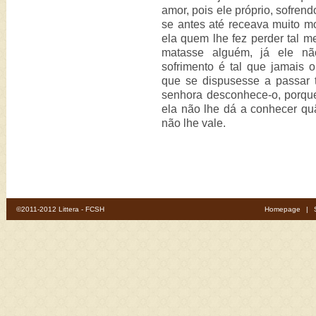
amor, pois ele próprio, sofrend
se antes até receava muito mo
ela quem lhe fez perder tal 
matasse alguém, já ele nã
sofrimento é tal que jamais 
que se dispusesse a passar 
senhora desconhece-o, porque
ela não lhe dá a conhecer qu
não lhe vale.
©2011-2012 Littera - FCSH
Homepage
|