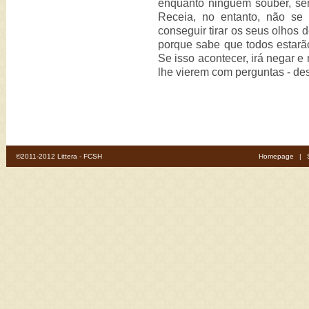
enquanto ninguém souber, se
Receia, no entanto, não se 
conseguir tirar os seus olhos 
porque sabe que todos estarã
Se isso acontecer, irá negar e
lhe vierem com perguntas - des
©2011-2012 Littera - FCSH
Homepage
|