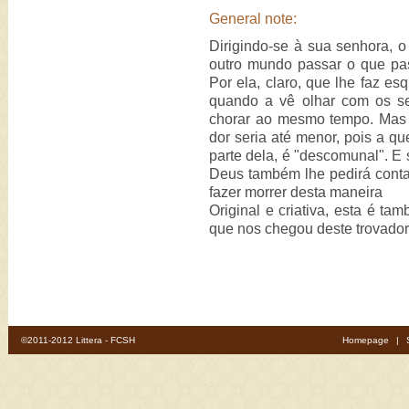
General note:
Dirigindo-se à sua senhora, o
outro mundo passar o que pas
Por ela, claro, que lhe faz es
quando a vê olhar com os se
chorar ao mesmo tempo. Mas 
dor seria até menor, pois a q
parte dela, é "descomunal". E 
Deus também lhe pedirá contas
fazer morrer desta maneira
Original e criativa, esta é ta
que nos chegou deste trovador
©2011-2012 Littera - FCSH
Homepage
|