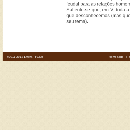
feudal para as relações home
Saliente-se que, em V, toda a
que desconhecemos (mas que
seu tema).
©2011-2012 Littera - FCSH
Homepage
|