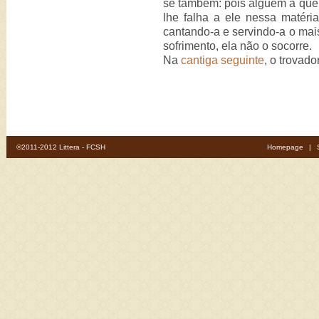
se também: pois alguém a que
lhe falha a ele nessa matéria
cantando-a e servindo-a o mai
sofrimento, ela não o socorre.
Na
cantiga seguinte
, o trovad
©2011-2012 Littera - FCSH
Homepage
|