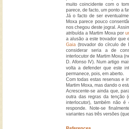
muito coincidente com o to
parece, de facto, um ponto a fa
Já o facto de ser eventualme
Moxa parece pouco consentân
nos chegou deste jogral. Assi
atribuída a Martim Moxa por
u
a alusão a este trovador que
Gaia
(trovador do círculo de 
considerar seria a de con
interlocutor de Martim Moxa (n
D. Afonso IV). Num artigo mai
volta a defender que este in
permanece, pois, em aberto.
Com todas estas reservas e inc
Martim Moxa, mas dando o estat
Acrescente-se ainda que, par
outra das regras da tenção
interlocutor), também não é
responde. Note-se finalmen
variantes nas três versões (qu
References