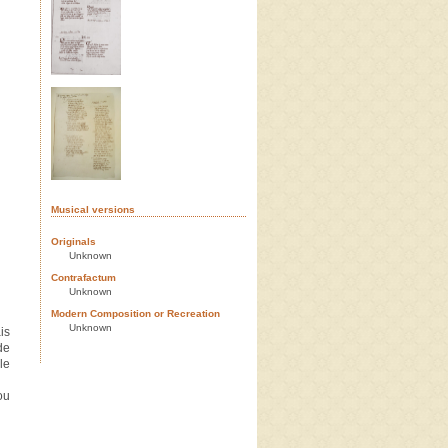
Musical versions
Originals
Unknown
Contrafactum
Unknown
Modern Composition or Recreation
Unknown
is
de
le
ou