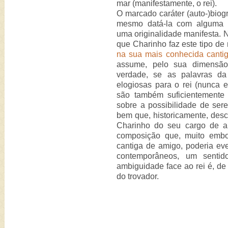
mar (manifestamente, o rei).
O marcado caráter (auto-)biogr
mesmo datá-la com alguma s
uma originalidade manifesta.
que Charinho faz este tipo de 
na sua mais conhecida canti
assume, pelo sua dimensão p
verdade, se as palavras da
elogiosas para o rei (nunca e
são também suficientemente
sobre a possibilidade de ser
bem que, historicamente, des
Charinho do seu cargo de al
composição que, muito embo
cantiga de amigo, poderia eve
contemporâneos, um sentido
ambiguidade face ao rei é, de 
do trovador.