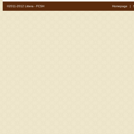
©2011-2012 Littera - FCSH
Homepage
|