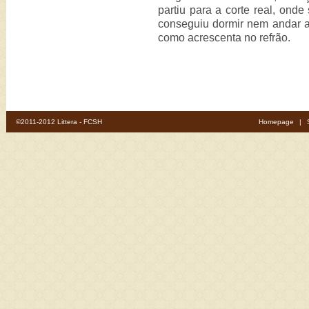
partiu para a corte real, on
conseguiu dormir nem andar a
como acrescenta no refrão.
©2011-2012 Littera - FCSH
Homepage
|