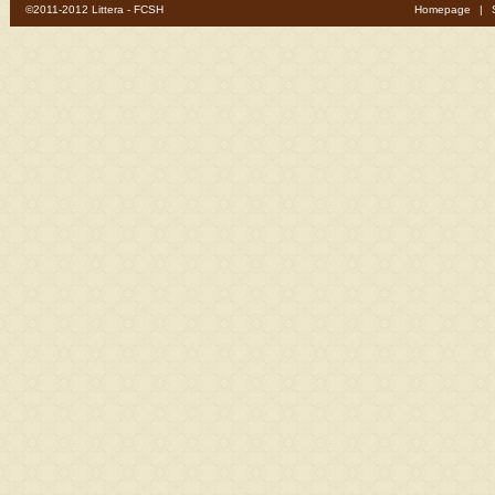
©2011-2012 Littera - FCSH
Homepage
|