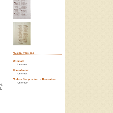
Musical versions
Originals
Unknown
Contrafactum
Unknown
Modern Composition or Recreation
Unknown
vá
to