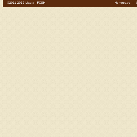
©2011-2012 Littera - FCSH
Homepage
|