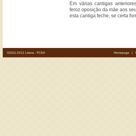
Em várias cantigas anterior
feroz oposição da mãe aos se
esta cantiga feche, se certa for
©2011-2012 Littera - FCSH
Homepage
|