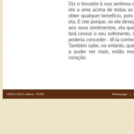
Diz o trovador à sua senhora
ele a ama acima de todas as
obter qualquer benefício, poi
ela. E isto porque, se ele dese
aos seus sentimentos, ela que
fará cessar o seu sofrimento,
poderia conceder - tê-la conhe
Também sabe, no entanto, que,
a puder ver mais, então mo
coração.
©2011-2012 Littera - FCSH
Homepage
|