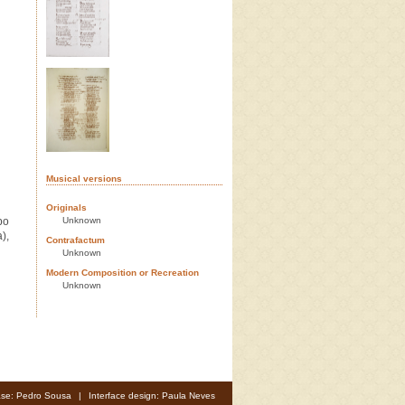
Musical versions
Originals
po
Unknown
),
Contrafactum
Unknown
Modern Composition or Recreation
Unknown
se: Pedro Sousa
|
Interface design: Paula Neves