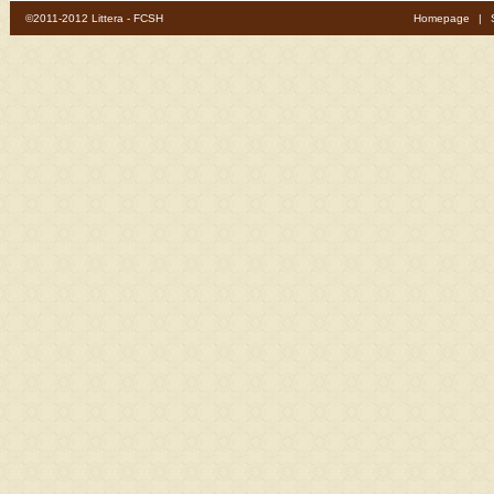
©2011-2012 Littera - FCSH
Homepage
|