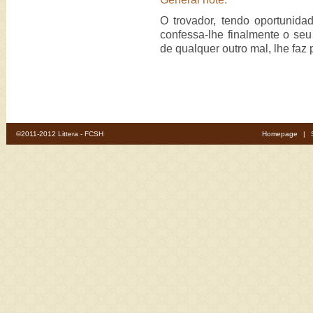
O trovador, tendo oportunida
confessa-lhe finalmente o seu
de qualquer outro mal, lhe faz 
©2011-2012 Littera - FCSH
Homepage
|