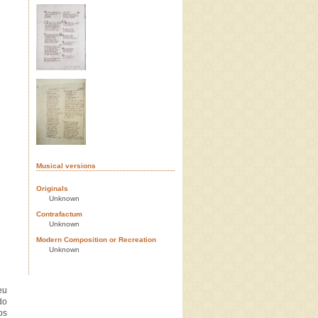
Musical versions
Originals
Unknown
Contrafactum
Unknown
Modern Composition or Recreation
Unknown
eu
do
os