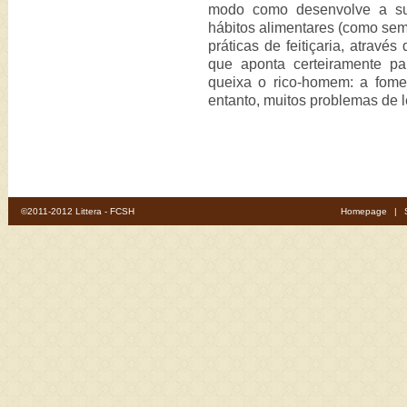
modo como desenvolve a sua
hábitos alimentares (como sem
práticas de feitiçaria, atravé
que aponta certeiramente p
queixa o rico-homem: a fome.
entanto, muitos problemas de le
©2011-2012 Littera - FCSH
Homepage
|