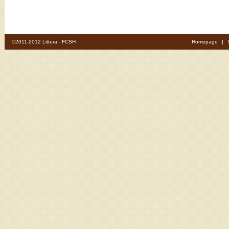
©2011-2012 Littera - FCSH
Homepage
|