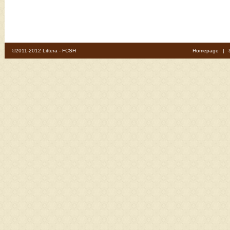
©2011-2012 Littera - FCSH
Homepage
|