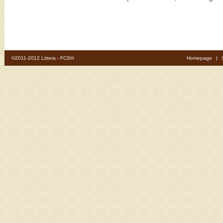
©2011-2012 Littera - FCSH
Homepage
|