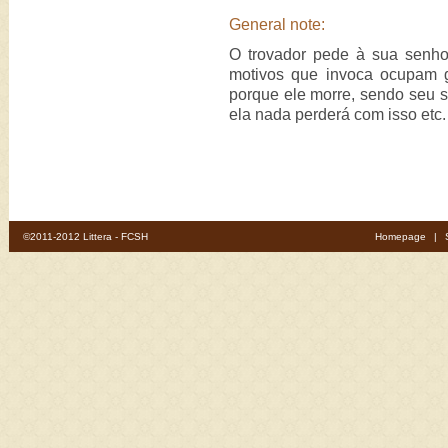
General note:
O trovador pede à sua senho
motivos que invoca ocupam gr
porque ele morre, sendo seu s
ela nada perderá com isso etc.
©2011-2012 Littera - FCSH
Homepage
|