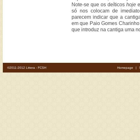
Note-se que os deíticos
hoje
só nos colocam de imediato
parecem indicar que a cantig
em que Paio Gomes Charinho f
que introduz na cantiga uma no
©2011-2012 Littera - FCSH
Homepage
|