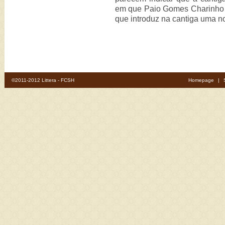
em que Paio Gomes Charinho f
que introduz na cantiga uma no
©2011-2012 Littera - FCSH
Homepage
|