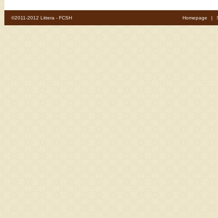
©2011-2012 Littera - FCSH
Homepage
|