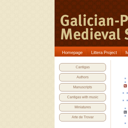
Homepage
Littera Project
M
Cantigas
Authors
Manuscripts
Cantigas with music
Miniatures
Arte de Trovar