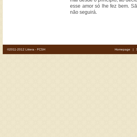
esse amor só lhe fez bem. Sã
não seguirá.
©2011-2012 Littera - FCSH
Homepage
|