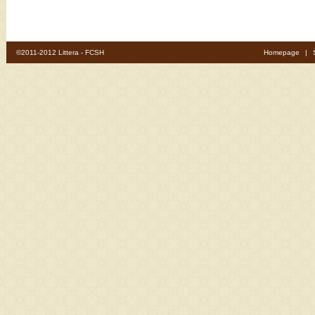
©2011-2012 Littera - FCSH
Homepage
|