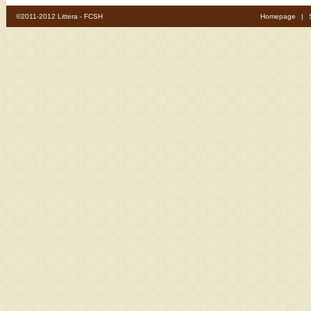
©2011-2012 Littera - FCSH
Homepage
|