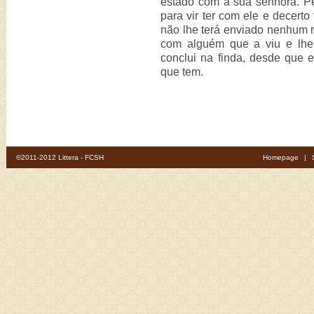
estado com a sua senhora. 
para vir ter com ele e decerto
não lhe terá enviado nenhum re
com alguém que a viu e lhe
conclui na finda, desde que e
que tem.
©2011-2012 Littera - FCSH
Homepage
|