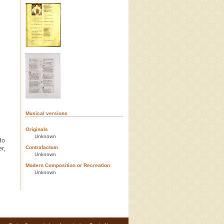
Musical versions
Originals
Unknown
do
Contrafactum
r,
Unknown
Modern Composition or Recreation
Unknown