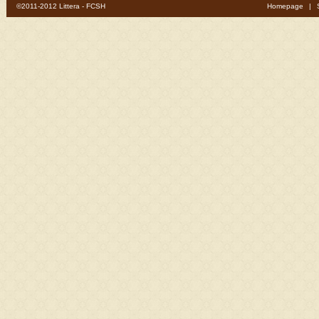
©2011-2012 Littera - FCSH
Homepage
|