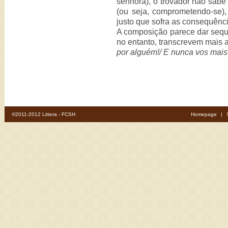
senhora), o trovador não sabe
(ou seja, comprometendo-se),
justo que sofra as consequênc
A composição parece dar seq
no entanto, transcrevem mais a
por alguém!/ E nunca vos mais 
©2011-2012 Littera - FCSH
Homepage
|