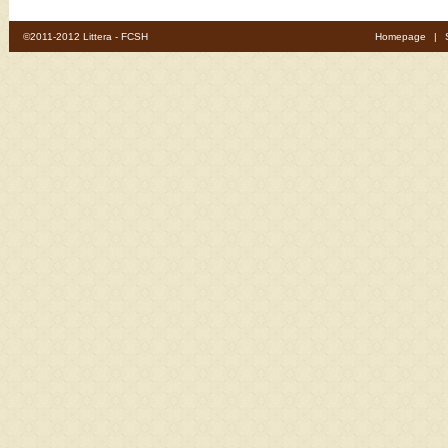
©2011-2012 Littera - FCSH
Homepage
|