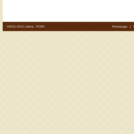
©2011-2012 Littera - FCSH
Homepage
|