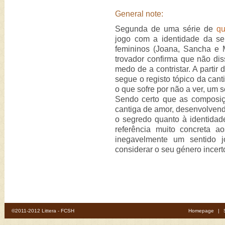
General note:
Segunda de uma série de
qu
jogo com a identidade da se
femininos (Joana, Sancha e Ma
trovador confirma que não di
medo de a contristar. A partir
segue o registo tópico da cant
o que sofre por não a ver, um s
Sendo certo que as composi
cantiga de amor, desenvolvend
o segredo quanto à identida
referência muito concreta 
inegavelmente um sentido j
considerar o seu género incert
©2011-2012 Littera - FCSH
Homepage
|