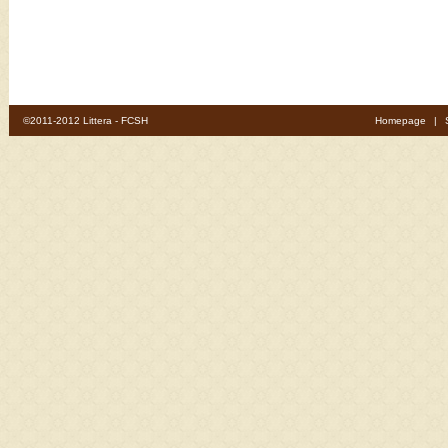
©2011-2012 Littera - FCSH
Homepage
|