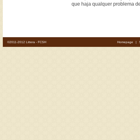
que haja qualquer problema de
©2011-2012 Littera - FCSH
Homepage
|