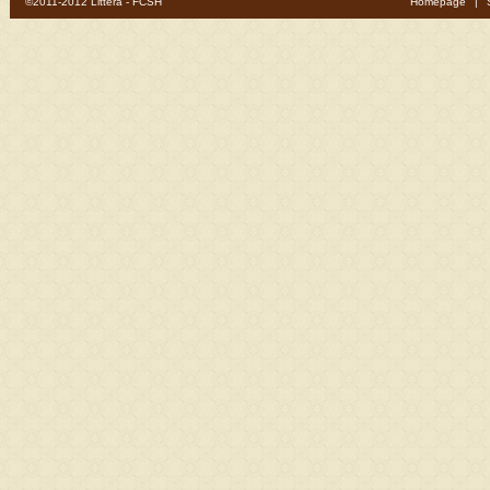
©2011-2012 Littera - FCSH
Homepage
|