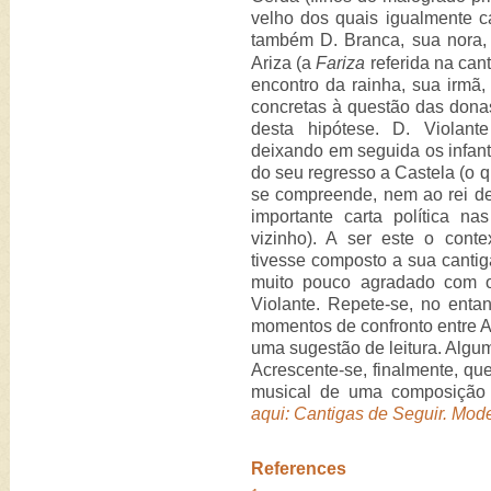
velho dos quais igualmente c
também D. Branca, sua nora, 
Ariza (a
Fariza
referida na cant
encontro da rainha, sua irmã,
concretas à questão das donas
desta hipótese. D. Viola
deixando em seguida os infan
do seu regresso a Castela (o
se compreende, nem ao rei d
importante carta política n
vizinho). A ser este o cont
tivesse composto a sua cantiga
muito pouco agradado com o
Violante. Repete-se, no enta
momentos de confronto entre A
uma sugestão de leitura. Algum
Acrescente-se, finalmente, qu
musical de uma composição 
aqui: Cantigas de Seguir. Mode
References