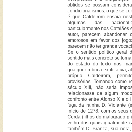
obtidos se possam considerar
condicionalismos, o que se 
é que Caldeirom ensaia nest
algumas das nacionalid
particularmente nos Catalães 
autor, parecem abandonar o
amorosos em favor dos jogos
parecem não ter grande vocaç
Se o sentido político geral 
sentido mais concreto se torna
do estado do texto nos manu
qualquer rubrica explicativa, 
próprio Caldeirom, permi
provisórias. Tomando como re
século XIII, não seria imp
relacionasse de algum modo
confronto entre Afonso X e o i
fuga da rainha D. Violante (
início de 1278, com os seus d
Cerda (filhos do malogrado pr
velho dos quais igualmente c
também D. Branca, sua nora, 