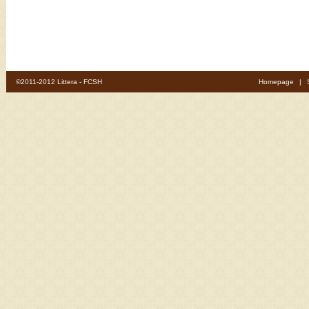
©2011-2012 Littera - FCSH
Homepage
|