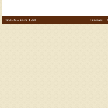
©2011-2012 Littera - FCSH
Homepage
|