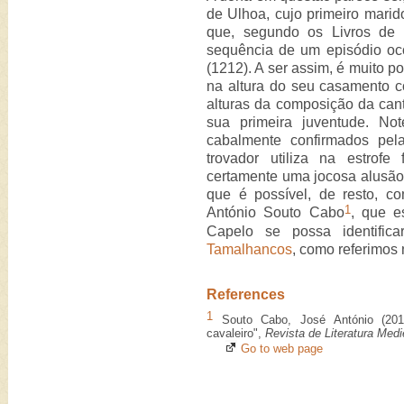
de Ulhoa, cujo primeiro marid
que, segundo os Livros de 
sequência de um episódio oc
(1212). A ser assim, é muito p
na altura do seu casamento c
alturas da composição da cant
sua primeira juventude. No
cabalmente confirmados pe
trovador utiliza na estrofe
certamente uma jocosa alusão 
que é possível, de resto, c
1
António Souto Cabo
, que e
Capelo se possa identifi
Tamalhancos
, como referimos 
References
1
Souto Cabo, José António (2011
cavaleiro",
Revista de Literatura Medi
Go to web page