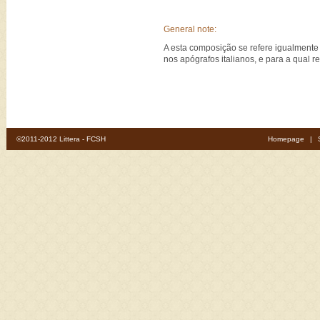
General note:
A esta composição se refere igualment
nos apógrafos italianos, e para a qual r
©2011-2012 Littera - FCSH
Homepage
|